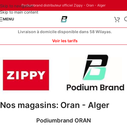
Podiumbrand distributeur officiel Zippy - Oran - Alger
Skip to navigation
Skip to main content
MENU
Livraison à domicile disponible dans 58 Wilayas.
Voir les tarifs
Nos magasins: Oran - Alger
Podiumbrand ORAN