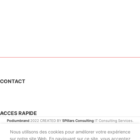
CONTACT
ACCES RAPIDE
Podiumbrand
2022 CREATED BY
5Pillars Consulting
IT Consulting Services.
Nous utilisons des cookies pour améliorer votre expérience
sur notre site Web. En naviguant sur ce site, vous acceptez