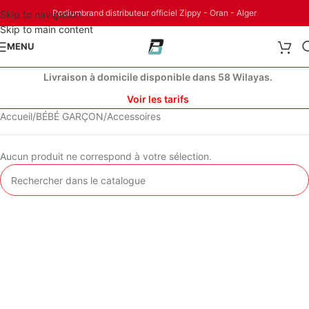
Podiumbrand distributeur officiel Zippy - Oran - Alger
Skip to navigation
Skip to main content
MENU
Livraison à domicile disponible dans 58 Wilayas.
Voir les tarifs
Accueil
BÉBÉ GARÇON
Accessoires
Aucun produit ne correspond à votre sélection.