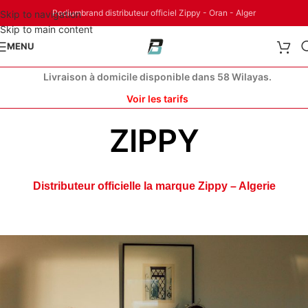
Podiumbrand distributeur officiel Zippy - Oran - Alger
Skip to navigation
Skip to main content
MENU
Livraison à domicile disponible dans 58 Wilayas.
Voir les tarifs
ZIPPY
Distributeur officielle la marque Zippy – Algerie