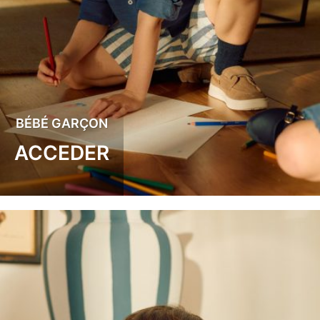
BÉBÉ GARÇON
ACCEDER