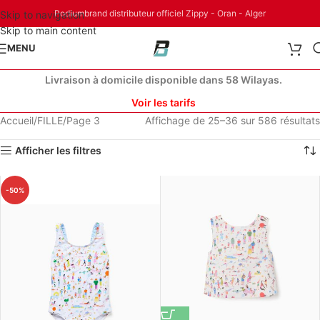
Podiumbrand distributeur officiel Zippy - Oran - Alger
Skip to navigation
Skip to main content
MENU
Livraison à domicile disponible dans 58 Wilayas.
Voir les tarifs
Accueil
FILLE
Page 3
Affichage de 25–36 sur 586 résultats
Afficher les filtres
-50%