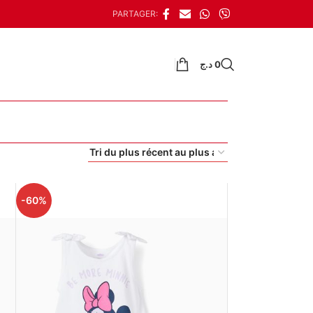
PARTAGER:
د.ج
0
-60%