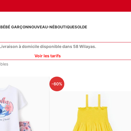
E
BÉBÉ GARÇON
NOUVEAU-NÉ
BOUTIQUE
SOLDE
Livraison à domicile disponible dans 58 Wilayas.
Voir les tarifs
bles
-60%