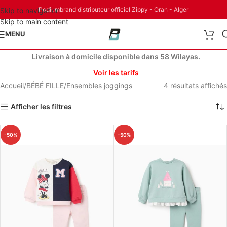
Podiumbrand distributeur officiel Zippy - Oran - Alger
Skip to navigation
Skip to main content
MENU
Livraison à domicile disponible dans 58 Wilayas.
Voir les tarifs
Accueil
BÉBÉ FILLE
Ensembles joggings
4 résultats affichés
Afficher les filtres
-50%
-50%