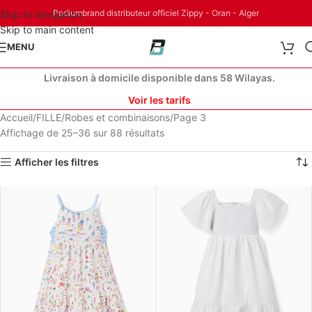
Podiumbrand distributeur officiel Zippy - Oran - Alger
Skip to navigation
Skip to main content
MENU
Livraison à domicile disponible dans 58 Wilayas.
Voir les tarifs
Accueil
FILLE
Robes et combinaisons
Page 3
Affichage de 25–36 sur 88 résultats
Afficher les filtres