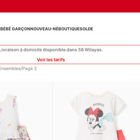
E
BÉBÉ GARÇON
NOUVEAU-NÉ
BOUTIQUE
SOLDE
Livraison à domicile disponible dans 58 Wilayas.
Voir les tarifs
Ensembles
Page 2