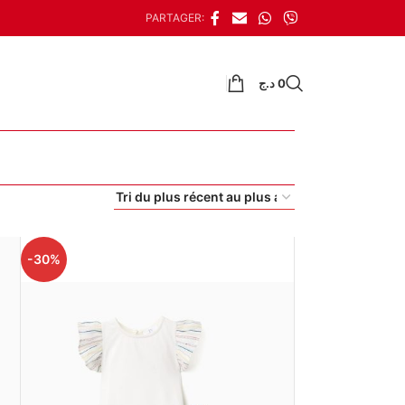
PARTAGER:
د.ج
0
-30%