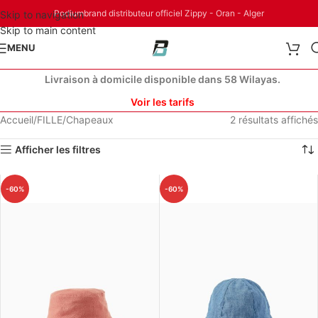
Podiumbrand distributeur officiel Zippy - Oran - Alger
Skip to navigation
Skip to main content
MENU
Livraison à domicile disponible dans 58 Wilayas.
Voir les tarifs
Accueil
FILLE
Chapeaux
2 résultats affichés
Afficher les filtres
-60%
-60%