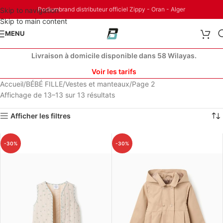
Podiumbrand distributeur officiel Zippy - Oran - Alger
Skip to navigation
Skip to main content
MENU
Livraison à domicile disponible dans 58 Wilayas.
Voir les tarifs
Accueil
BÉBÉ FILLE
Vestes et manteaux
Page 2
Affichage de 13–13 sur 13 résultats
Afficher les filtres
-30%
-30%