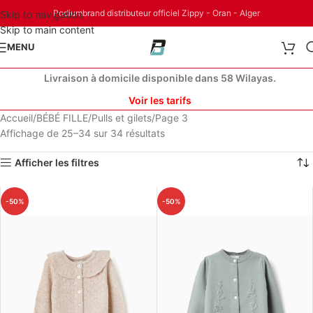
Podiumbrand distributeur officiel Zippy - Oran - Alger
Skip to navigation
Skip to main content
MENU
Livraison à domicile disponible dans 58 Wilayas.
Voir les tarifs
Accueil
BÉBÉ FILLE
Pulls et gilets
Page 3
Affichage de 25–34 sur 34 résultats
Afficher les filtres
-50%
-50%