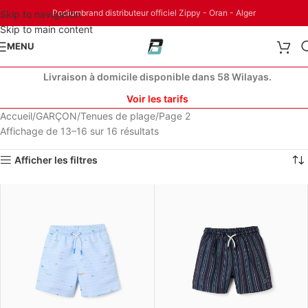
Podiumbrand distributeur officiel Zippy - Oran - Alger
Skip to navigation
Skip to main content
MENU
Livraison à domicile disponible dans 58 Wilayas.
Voir les tarifs
Accueil
GARÇON
Tenues de plage
Page 2
Affichage de 13–16 sur 16 résultats
Afficher les filtres