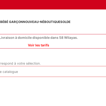
E
BÉBÉ GARÇON
NOUVEAU-NÉ
BOUTIQUE
SOLDE
Livraison à domicile disponible dans 58 Wilayas.
Voir les tarifs
respond à votre sélection.