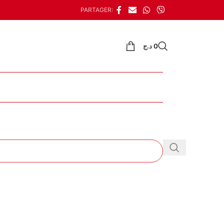
PARTAGER:
د.ج
0