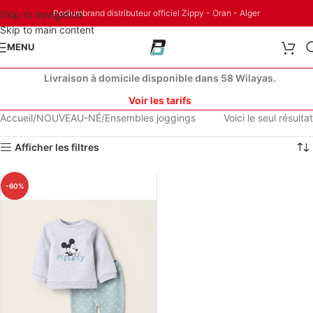
Podiumbrand distributeur officiel Zippy - Oran - Alger
Skip to navigation
Skip to main content
MENU
Livraison à domicile disponible dans 58 Wilayas.
Voir les tarifs
Accueil
NOUVEAU-NÉ
Ensembles joggings
Voici le seul résultat
Afficher les filtres
-60%