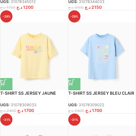
UGS:
31078345012
UGS:
31078344033
د.ج
1200
د.ج
2150
د.ج
1700
د.ج
3100
-29%
-29%
T-SHIRT SS JERSEY JAUNE
T-SHIRT SS JERSEY BLEU CLAIR
CLAIR
UGS:
31078309022
UGS:
31078309033
د.ج
1700
د.ج
1700
د.ج
2400
د.ج
2400
-31%
-31%