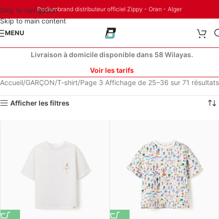
Podiumbrand distributeur officiel Zippy - Oran - Alger
Skip to navigation
Skip to main content
MENU
Livraison à domicile disponible dans 58 Wilayas.
Voir les tarifs
Accueil
GARÇON
T-shirt
Page 3
Affichage de 25–36 sur 71 résultats
Afficher les filtres