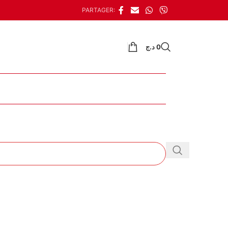
PARTAGER:
د.ج
0