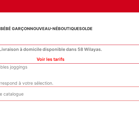
E
BÉBÉ GARÇON
NOUVEAU-NÉ
BOUTIQUE
SOLDE
Livraison à domicile disponible dans 58 Wilayas.
Voir les tarifs
bles joggings
respond à votre sélection.