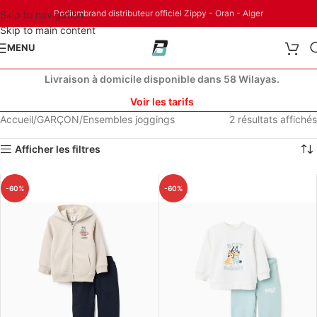
Podiumbrand distributeur officiel Zippy - Oran - Alger
Skip to navigation
Skip to main content
MENU
Livraison à domicile disponible dans 58 Wilayas.
Voir les tarifs
Accueil
GARÇON
Ensembles joggings
2 résultats affichés
Afficher les filtres
-60%
-60%