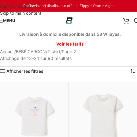
Podiumbrand distributeur officiel Zippy - Oran - Alger
Skip to navigation
Skip to main content
MENU
Livraison à domicile disponible dans 58 Wilayas.
Voir les tarifs
Accueil
BÉBÉ GARÇON
T-shirt
Page 2
Affichage de 13–24 sur 90 résultats
Afficher les filtres