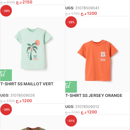
د.ج
2150
د.ج
3100
UGS:
31078509041
-29%
د.ج
1200
د.ج
1700
-29%
T-SHIRT SS MAILLOT VERT
CLAIR
T-SHIRT SS JERSEY ORANGE
UGS:
31078509026
د.ج
1200
FONCÉ
د.ج
1700
UGS:
31078509012
-29%
د.ج
1200
د.ج
1700
-31%