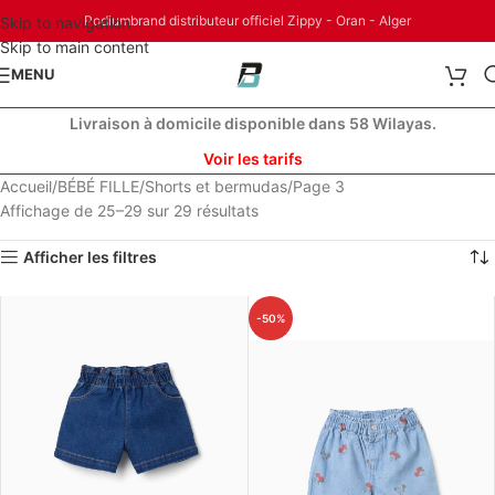
Podiumbrand distributeur officiel Zippy - Oran - Alger
Skip to navigation
Skip to main content
MENU
Livraison à domicile disponible dans 58 Wilayas.
Voir les tarifs
Accueil
BÉBÉ FILLE
Shorts et bermudas
Page 3
Affichage de 25–29 sur 29 résultats
Afficher les filtres
-50%