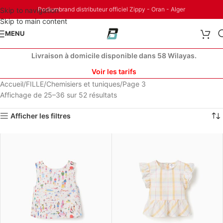
Podiumbrand distributeur officiel Zippy - Oran - Alger
Skip to navigation
Skip to main content
MENU
Livraison à domicile disponible dans 58 Wilayas.
Voir les tarifs
Accueil
FILLE
Chemisiers et tuniques
Page 3
Affichage de 25–36 sur 52 résultats
Afficher les filtres