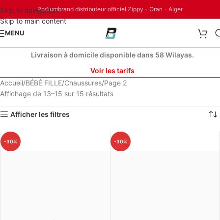
Podiumbrand distributeur officiel Zippy - Oran - Alger
Skip to navigation
Skip to main content
MENU
Livraison à domicile disponible dans 58 Wilayas.
Voir les tarifs
Accueil
BÉBÉ FILLE
Chaussures
Page 2
Affichage de 13–15 sur 15 résultats
Afficher les filtres
-30%
-30%